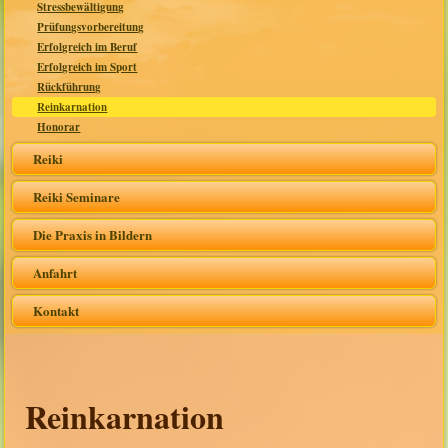
Stressbewältigung
Prüfungsvorbereitung
Erfolgreich im Beruf
Erfolgreich im Sport
Rückführung
Reinkarnation
Honorar
Reiki
Reiki Seminare
Die Praxis in Bildern
Anfahrt
Kontakt
Reinkarnation