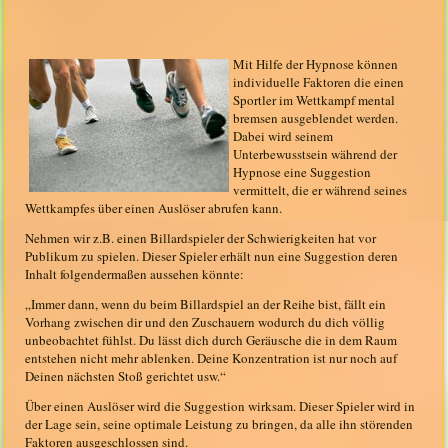
Mit Hilfe der Hypnose können
individuelle Faktoren die einen
Sportler im Wettkampf mental
bremsen ausgeblendet werden.
Dabei wird seinem
Unterbewusstsein während der
Hypnose eine Suggestion
vermittelt, die er während seines
Wettkampfes über einen Auslöser abrufen kann.
Nehmen wir z.B. einen Billardspieler der Schwierigkeiten hat vor
Publikum zu spielen. Dieser Spieler erhält nun eine Suggestion deren
Inhalt folgendermaßen aussehen könnte:
„Immer dann, wenn du beim Billardspiel an der Reihe bist, fällt ein
Vorhang zwischen dir und den Zuschauern wodurch du dich völlig
unbeobachtet fühlst. Du lässt dich durch Geräusche die in dem Raum
entstehen nicht mehr ablenken. Deine Konzentration ist nur noch auf
Deinen nächsten Stoß gerichtet usw.“
Über einen Auslöser wird die Suggestion wirksam. Dieser Spieler wird in
der Lage sein, seine optimale Leistung zu bringen, da alle ihn störenden
Faktoren ausgeschlossen sind.