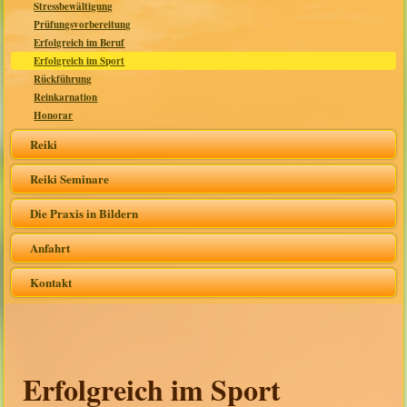
Stressbewältigung
Prüfungsvorbereitung
Erfolgreich im Beruf
Erfolgreich im Sport
Rückführung
Reinkarnation
Honorar
Reiki
Reiki Seminare
Die Praxis in Bildern
Anfahrt
Kontakt
Erfolgreich im Sport