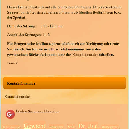
Dieses Prinzip lässt sich auf alle Sportarten übertragen. Die einzusetzende
Suggestion richtet sich dabei nach Ihren individuellen Bedürfnissen bzw.
der Sportart.
Dauer der Sitzung: 60 - 120 min.
Anzahl der Sitzungen: 1 - 3
Für Fragen stehe ich Ihnen gerne telefonisch zur Verfügung oder rufe
Sie zurück. Sie können mir Ihre Telefonnummer sowie den
gewünschten Rückrufzeitpunkt über das
mitteilen.
Kontaktformular·
zurück
Kontaktformular
Kontaktformular
Finden Sie uns auf Google+
Gewicht
Dr. Usui
Seele
Reiki Grade
Hypnosepraxis
Reiki Lehrergrad