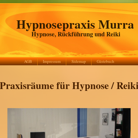
Hypnosepraxis Murra
Hypnose, Rückführung und Reiki
AGB
Impressum
Sidemap
Gästebuch
Praxisräume für Hypnose / Reik