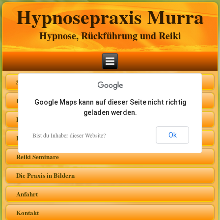
Hypnosepraxis Murra
Hypnose, Rückführung und Reiki
Startseite
Über mich
Google Maps kann auf dieser Seite nicht richtig
geladen werden.
Leistungsangebote
Bist du Inhaber dieser Website?
Ok
Reiki
Reiki Seminare
Die Praxis in Bildern
Anfahrt
Kontakt