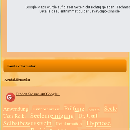
Google Maps wurde auf dieser Seite nicht richtig geladen. Technis
Details dazu entnimmst du der JavaScript-Konsole.
Kontaktformular
Kontaktformular
Finden Sie uns auf Google+
Prüfung
Seele
Anwendung
Hypnosepraxis
Aktuelles
Seelenreinigung
Dr. Usui
Usui Reiki
Hypnose
Selbstbewusstsein
Reinkarnation